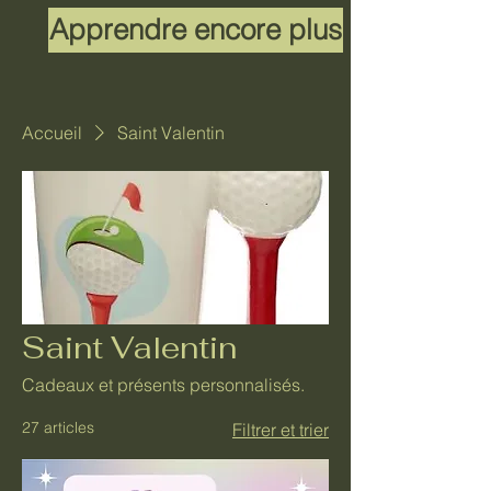
Apprendre encore plus
Accueil
Saint Valentin
Saint Valentin
Cadeaux et présents personnalisés.
27 articles
Filtrer et trier