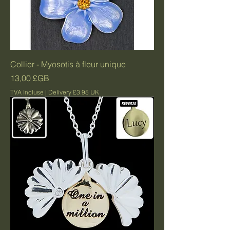
Collier - Myosotis à fleur unique
Prix
13,00 £GB
TVA Incluse
|
Delivery £3.95 UK