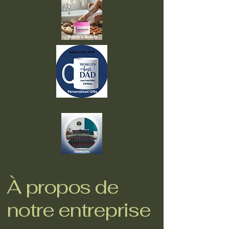
À propos de
notre entreprise