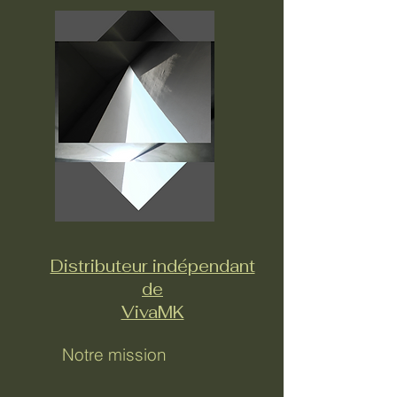
Distributeur indépendant
de
VivaMK
Notre mission