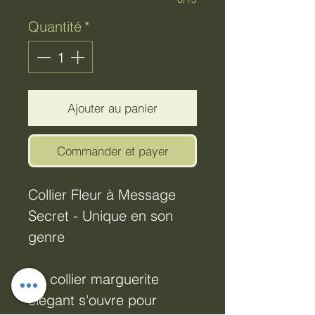
Quantité
*
Ajouter au panier
Commander et payer
Collier Fleur à Message
Secret - Unique en son
genre
Ce collier marguerite
élégant s'ouvre pour