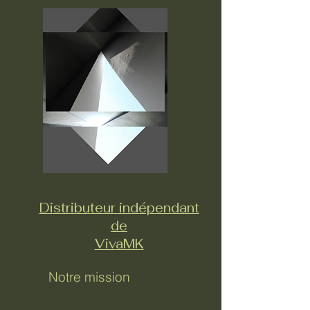
Distributeur indépendant
de
VivaMK
Notre mission