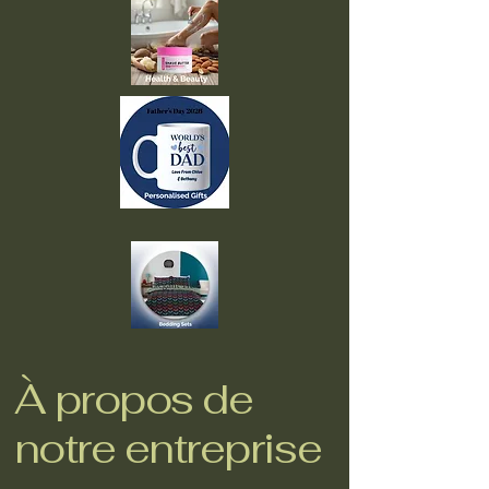
À propos de
notre entreprise