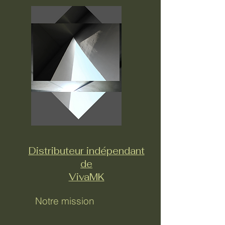
Distributeur indépendant
de
VivaMK
Notre mission