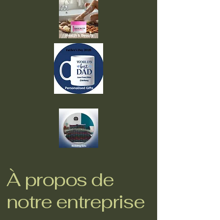
À propos de
notre entreprise