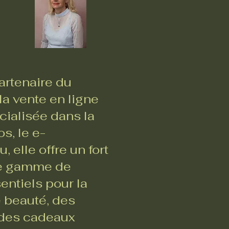
rtenaire du
a vente en ligne
ialisée dans la
s, le e-
 elle offre un fort
ste gamme de
entiels pour la
e beauté, des
, des cadeaux