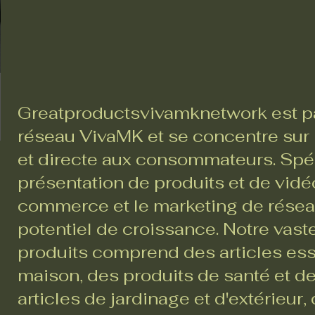
Greatproductsvivamknetwork est pa
réseau VivaMK et se concentre sur l
et directe aux consommateurs. Spéc
présentation de produits et de vidéo
commerce et le marketing de réseau,
potentiel de croissance. Notre va
produits comprend des articles ess
maison, des produits de santé et d
articles de jardinage et d'extérieur