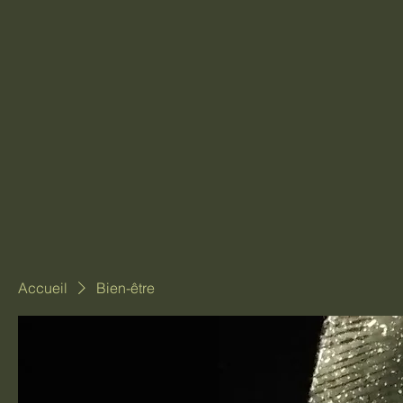
Accueil
Bien-être