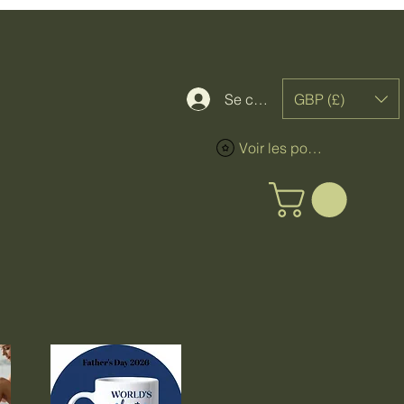
GBP (£)
Se connecter
Voir les points