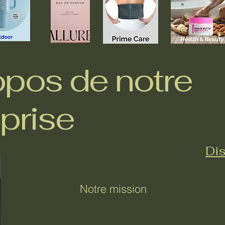
opos de notre
prise
Dis
Notre mission