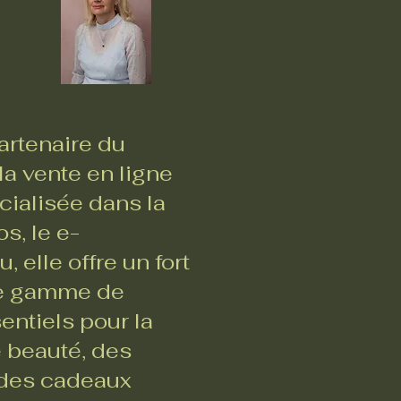
rtenaire du
a vente en ligne
ialisée dans la
s, le e-
 elle offre un fort
ste gamme de
entiels pour la
e beauté, des
, des cadeaux