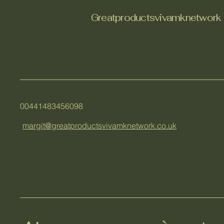
Greatproductsvivamknetwork
00441483456098
margit@greatproductsvivamknetwork.co.uk