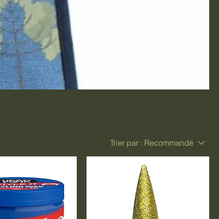
Trier par :
Recommandé