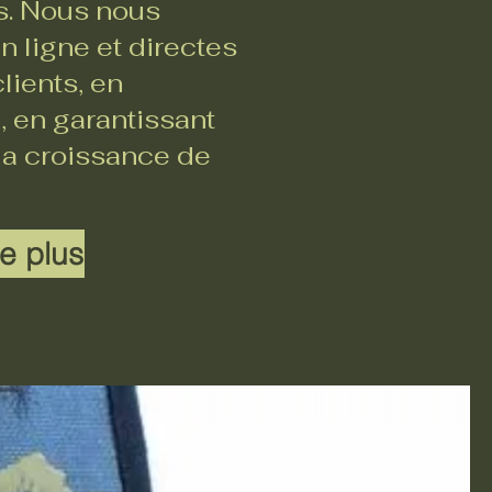
rs. Nous nous
 ligne et directes
lients, en
, en garantissant
 la croissance de
e plus