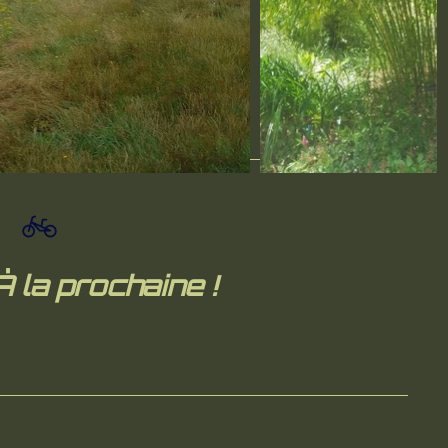
À la prochaine !