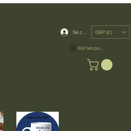
GBP (£)
Se connecter
Voir les points