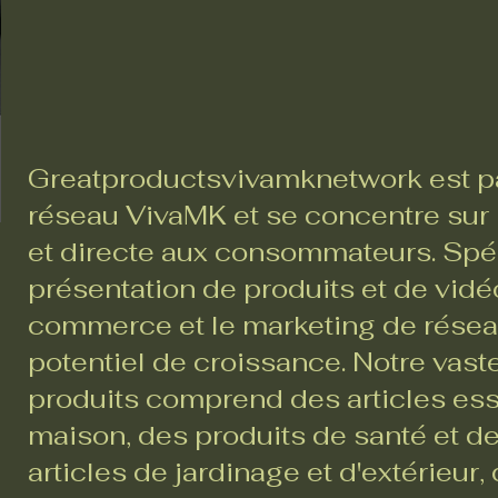
Greatproductsvivamknetwork est pa
réseau VivaMK et se concentre sur l
et directe aux consommateurs. Spéc
présentation de produits et de vidéo
commerce et le marketing de réseau,
potentiel de croissance. Notre va
produits comprend des articles ess
maison, des produits de santé et d
articles de jardinage et d'extérieur