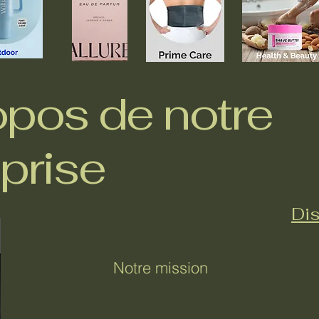
opos de notre
prise
Dis
Notre mission