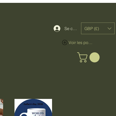
GBP (£)
Se connecter
Voir les points