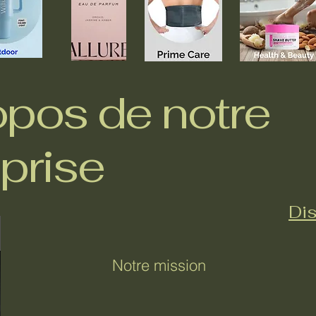
opos de notre
prise
Dis
Notre mission