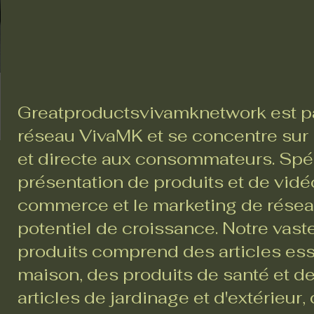
Greatproductsvivamknetwork est pa
réseau VivaMK et se concentre sur l
et directe aux consommateurs. Spéc
présentation de produits et de vidéo
commerce et le marketing de réseau,
potentiel de croissance. Notre va
produits comprend des articles ess
maison, des produits de santé et d
articles de jardinage et d'extérieur