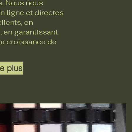
rs. Nous nous
 ligne et directes
lients, en
, en garantissant
 la croissance de
e plus