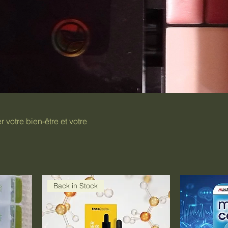
 votre bien-être et votre
Back in Stock