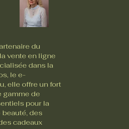
rtenaire du
a vente en ligne
ialisée dans la
s, le e-
 elle offre un fort
ste gamme de
entiels pour la
e beauté, des
, des cadeaux