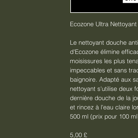
Ecozone Ultra Nettoyan
Le nettoyant douche anti
d'Ecozone élimine effica
moisissures les plus ten
impeccables et sans trac
baignoire. Adapté aux s
nettoyant s'utilise deux 
dernière douche de la jou
et rincez à l'eau claire 
500 ml (prix pour 100 ml
5,00 £