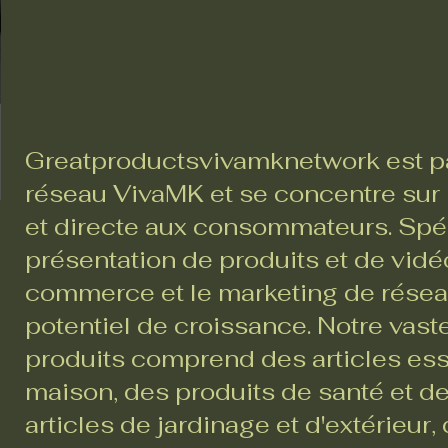
Greatproductsvivamknetwork est pa
réseau VivaMK et se concentre sur l
et directe aux consommateurs. Spéc
présentation de produits et de vidéo
commerce et le marketing de réseau,
potentiel de croissance. Notre va
produits comprend des articles ess
maison, des produits de santé et d
articles de jardinage et d'extérieur