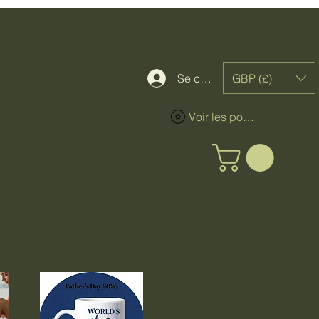
GBP (£)
Se connecter
Voir les points