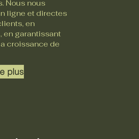
rs. Nous nous
 ligne et directes
lients, en
, en garantissant
 la croissance de
e plus