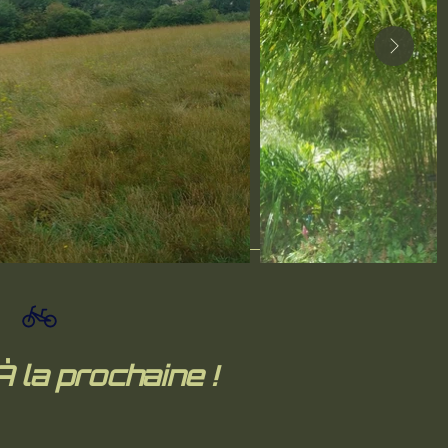
À la prochaine !