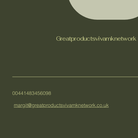
Greatproductsvivamknetwork
00441483456098
margit@greatproductsvivamknetwork.co.uk