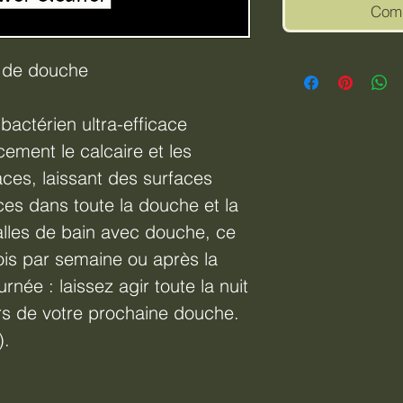
Comm
t de douche
bactérien ultra-efficace
cement le calcaire et les
aces, laissant des surfaces
es dans toute la douche et la
alles de bain avec douche, ce
fois par semaine ou après la
rnée : laissez agir toute la nuit
lors de votre prochaine douche.
).