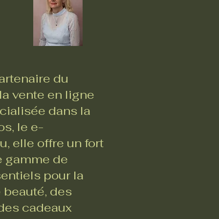
rtenaire du
a vente en ligne
ialisée dans la
s, le e-
 elle offre un fort
ste gamme de
entiels pour la
e beauté, des
, des cadeaux