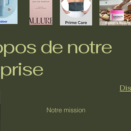
opos de notre
prise
Dis
Notre mission