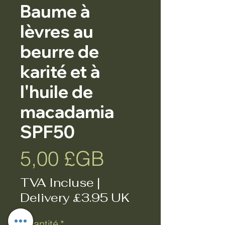
Baume à
lèvres au
beurre de
karité et à
l'huile de
macadamia
SPF50
Prix
5,00 £GB
TVA Incluse
|
Delivery £3.95 UK
Quantité
*