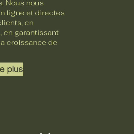
rs. Nous nous
 ligne et directes
lients, en
, en garantissant
 la croissance de
e plus