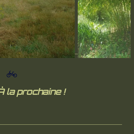
À la prochaine !