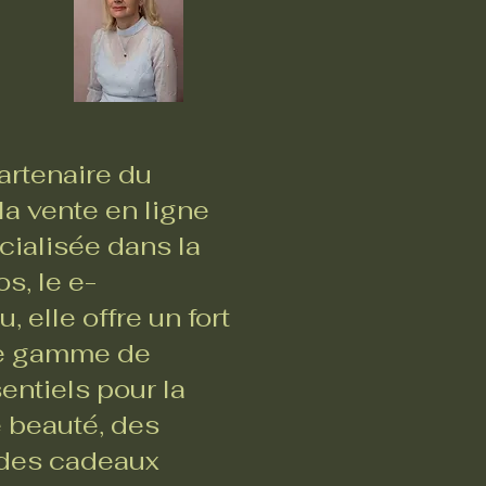
rtenaire du
a vente en ligne
ialisée dans la
s, le e-
 elle offre un fort
ste gamme de
entiels pour la
e beauté, des
, des cadeaux