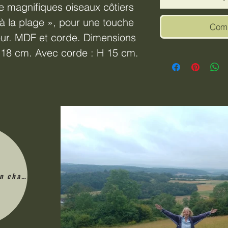
e magnifiques oiseaux côtiers
i à la plage », pour une touche
Comm
eur. MDF et corde. Dimensions
 18 cm. Avec corde : H 15 cm.
en charge