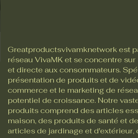
Greatproductsvivamknetwork est pa
réseau VivaMK et se concentre sur l
et directe aux consommateurs. Spéc
présentation de produits et de vidéo
commerce et le marketing de réseau,
potentiel de croissance. Notre va
produits comprend des articles ess
maison, des produits de santé et d
articles de jardinage et d'extérieur