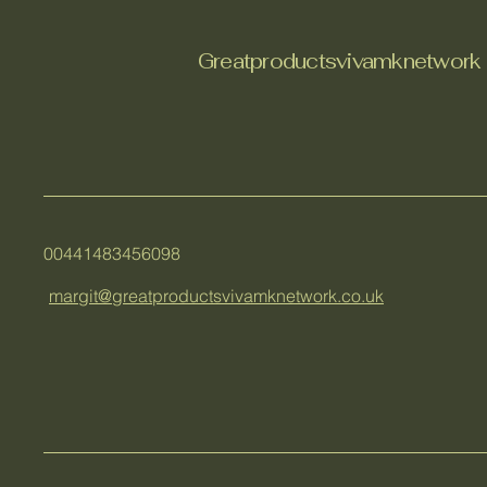
Greatproductsvivamknetwork
00441483456098
margit@greatproductsvivamknetwork.co.uk