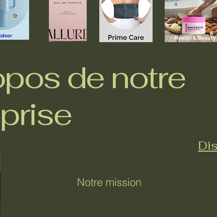
opos de notre
prise
Dis
Notre mission