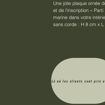
Une jolie plaque ornée d
et de l'inscription « Part
marine dans votre intéri
sans corde : H 8 cm x L
Là où les clients sont pris 