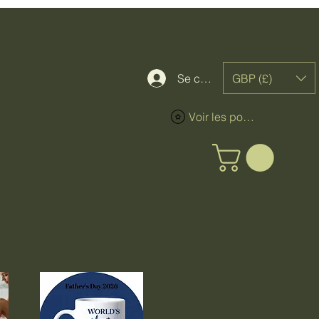
GBP (£)
Se connecter
Voir les points