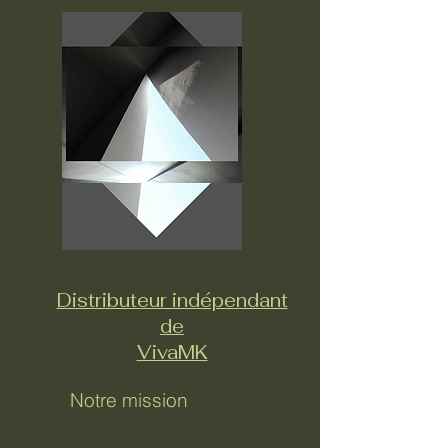
Distributeur indépendant
de
VivaMK
Notre mission