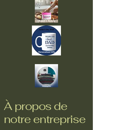
À propos de
notre entreprise