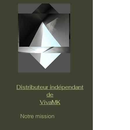
Distributeur indépendant
de
VivaMK
Notre mission