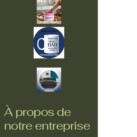
À propos de
notre entreprise