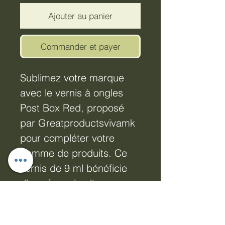
Ajouter au panier
Commander et payer
Sublimez votre marque 
avec le vernis à ongles 
Post Box Red, proposé 
par Greatproductsvivamk 
pour compléter votre 
gamme de produits. Ce 
vernis de 9 ml bénéficie 
d'une formule ultra-
performante à séchage 
rapide et application 