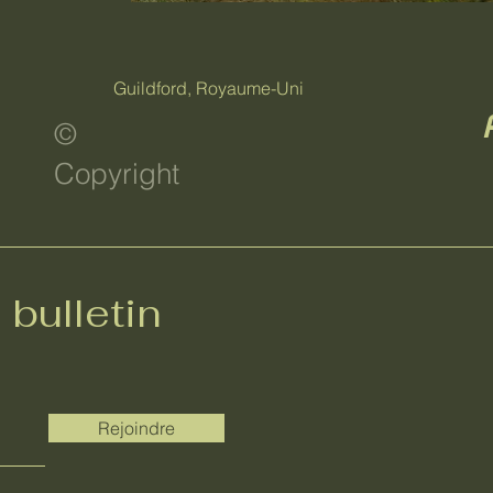
Guildford, Royaume-Uni
©
Copyright
bulletin
Rejoindre