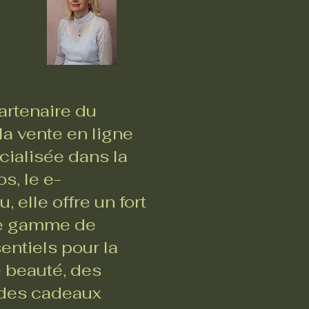
rtenaire du
a vente en ligne
ialisée dans la
s, le e-
 elle offre un fort
ste gamme de
entiels pour la
e beauté, des
, des cadeaux