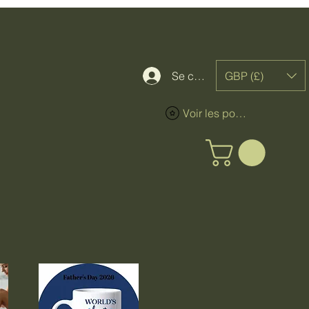
GBP (£)
Se connecter
Voir les points