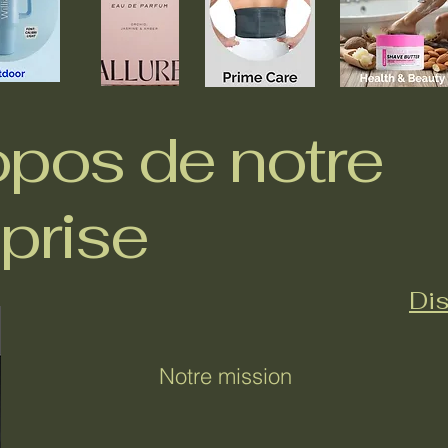
opos de notre
prise
Dis
Notre mission