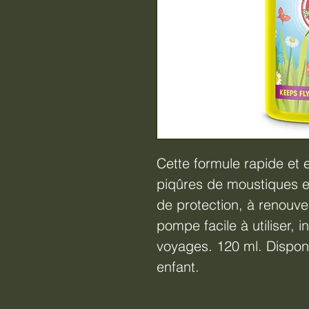
Cette formule rapide et e
piqûres de moustiques e
de protection, à renouve
pompe facile à utiliser, i
voyages. 120 ml. Disponi
enfant.