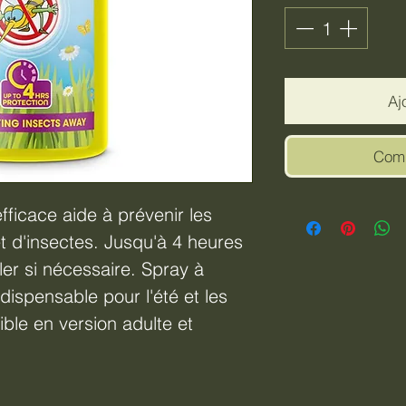
Aj
Comm
fficace aide à prévenir les
t d'insectes. Jusqu'à 4 heures
ler si nécessaire. Spray à
ndispensable pour l'été et les
ble en version adulte et