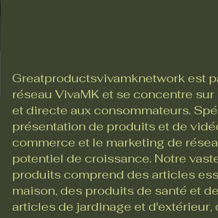
Greatproductsvivamknetwork est pa
réseau VivaMK et se concentre sur l
et directe aux consommateurs. Spéc
présentation de produits et de vidéo
commerce et le marketing de réseau,
potentiel de croissance. Notre va
produits comprend des articles ess
maison, des produits de santé et d
articles de jardinage et d'extérieur