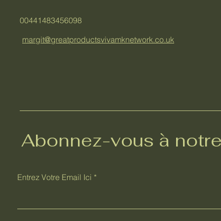
00441483456098
margit@greatproductsvivamknetwork.co.uk
Abonnez-vous à notre 
Entrez Votre Email Ici