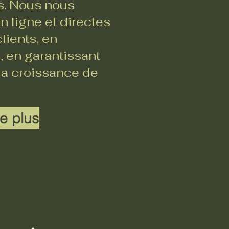
rs. Nous nous
 ligne et directes
lients, en
, en garantissant
 la croissance de
e plus