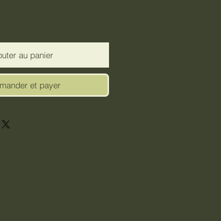
outer au panier
ander et payer