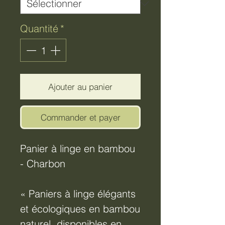
Quantité
*
Ajouter au panier
Commander et payer
Panier à linge en bambou
- Charbon
« Paniers à linge élégants
et écologiques en bambou
naturel, disponibles en