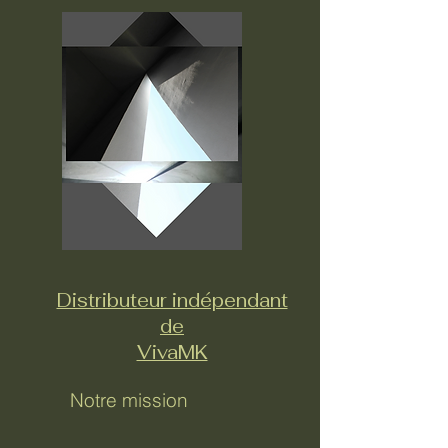
Distributeur indépendant
de
VivaMK
Notre mission