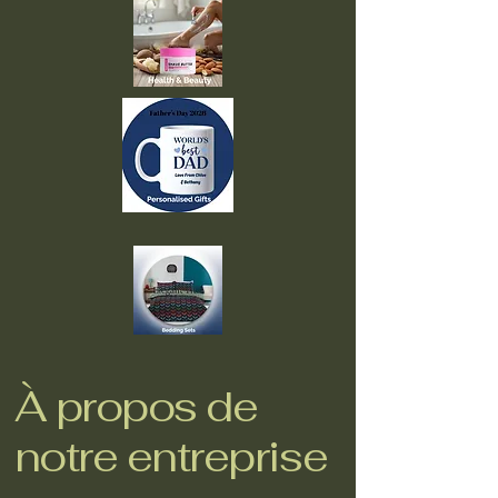
À propos de
notre entreprise