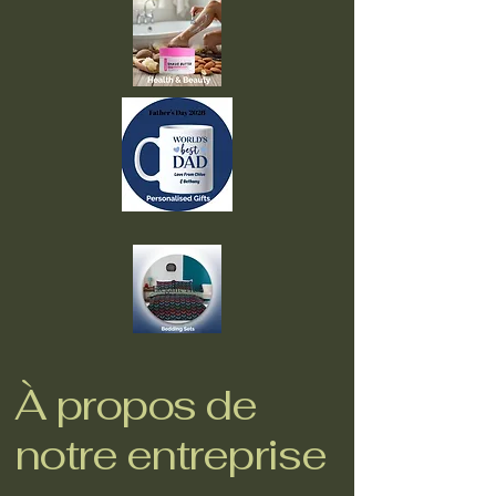
À propos de
notre entreprise