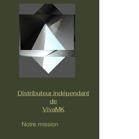
Distributeur indépendant
de
VivaMK
Notre mission