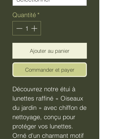
Quantité
*
Ajouter au panier
Commander et payer
Découvrez notre étui à
lunettes raffiné « Oiseaux
du jardin » avec chiffon de
nettoyage, conçu pour
protéger vos lunettes.
Orné d'un charmant motif