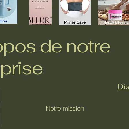
opos de notre
prise
Dis
Notre mission