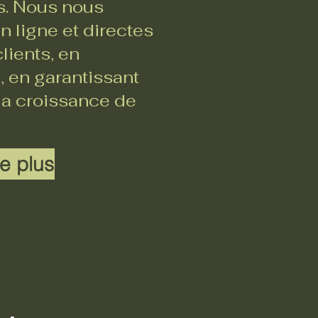
rs. Nous nous
 ligne et directes
lients, en
, en garantissant
 la croissance de
e plus