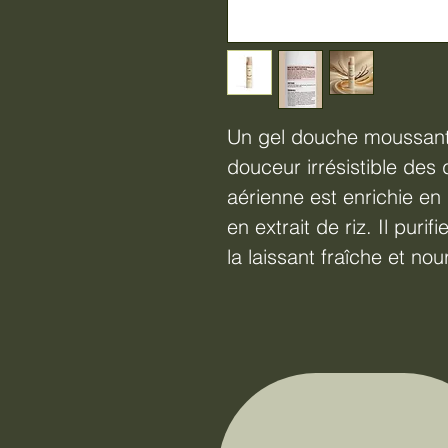
Un gel douche moussant 
douceur irrésistible des 
aérienne est enrichie en 
en extrait de riz. Il puri
la laissant fraîche et no