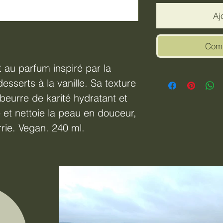
Aj
Comm
au parfum inspiré par la
desserts à la vanille. Sa texture
beurre de karité hydratant et
fie et nettoie la peau en douceur,
urrie. Vegan. 240 ml.