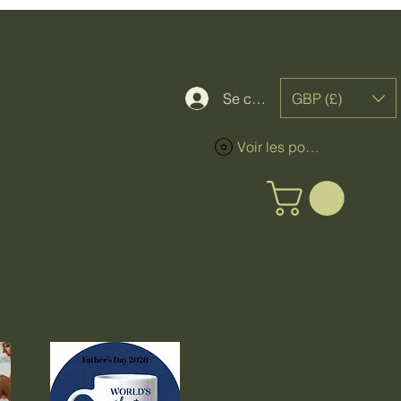
GBP (£)
Se connecter
Voir les points