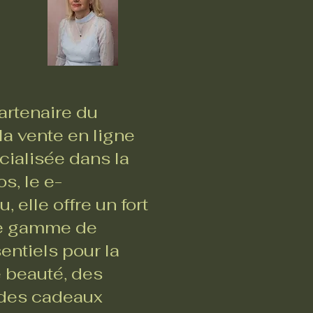
rtenaire du
a vente en ligne
ialisée dans la
s, le e-
 elle offre un fort
ste gamme de
entiels pour la
e beauté, des
, des cadeaux