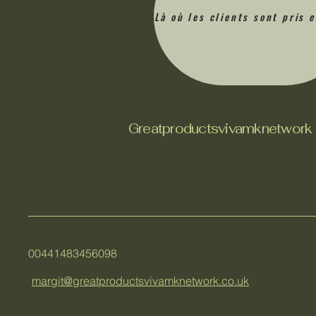
Là où les clients sont pris 
Greatproductsvivamknetwork
00441483456098
margit@greatproductsvivamknetwork.co.uk