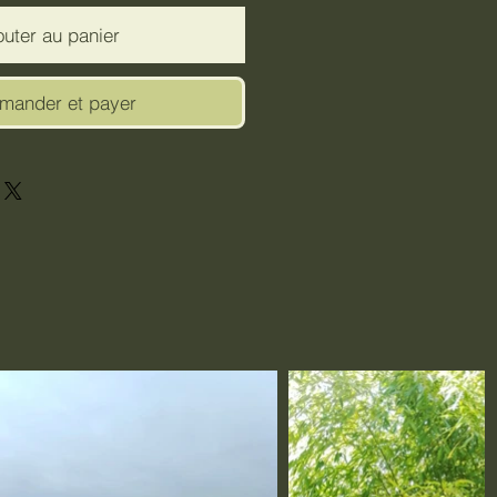
outer au panier
ander et payer