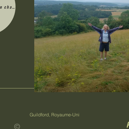
en charge
Guildford, Royaume-Uni
©