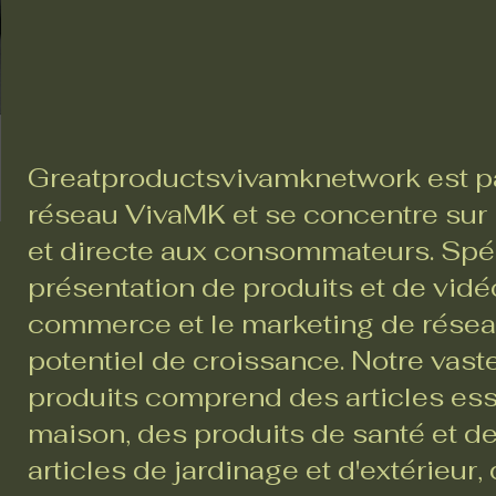
Greatproductsvivamknetwork est pa
réseau VivaMK et se concentre sur l
et directe aux consommateurs. Spéc
présentation de produits et de vidéo
commerce et le marketing de réseau,
potentiel de croissance. Notre va
produits comprend des articles ess
maison, des produits de santé et d
articles de jardinage et d'extérieur