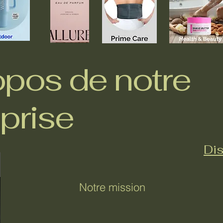
opos de notre
prise
Dis
Notre mission