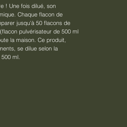
ire ! Une fois dilué, son
nomique. Chaque flacon de
parer jusqu'à 50 flacons de
 (flacon pulvérisateur de 500 ml
toute la maison. Ce produit,
ments, se dilue selon la
 500 ml.