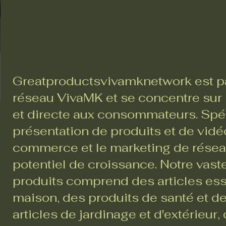
Greatproductsvivamknetwork est pa
réseau VivaMK et se concentre sur l
et directe aux consommateurs. Spéc
présentation de produits et de vidéo
commerce et le marketing de réseau,
potentiel de croissance. Notre va
produits comprend des articles ess
maison, des produits de santé et d
articles de jardinage et d'extérieur