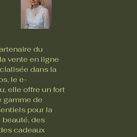
rtenaire du
a vente en ligne
ialisée dans la
s, le e-
 elle offre un fort
ste gamme de
entiels pour la
e beauté, des
, des cadeaux