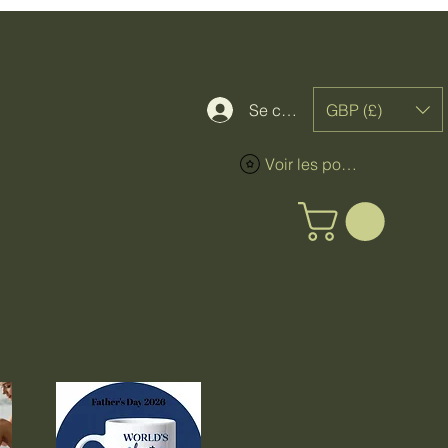
GBP (£)
Se connecter
Voir les points