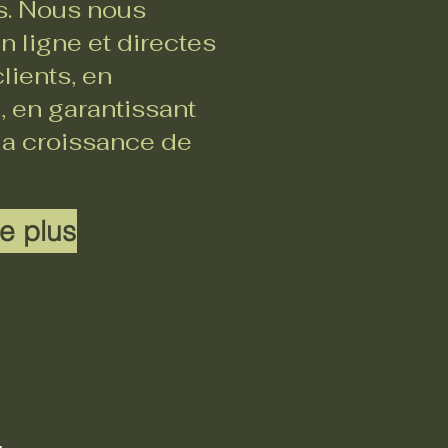
rs. Nous nous
 ligne et directes
lients, en
, en garantissant
 la croissance de
e plus