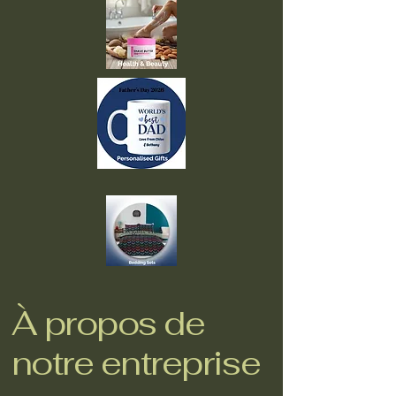
À propos de
notre entreprise