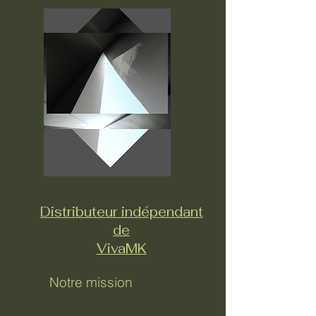
Distributeur indépendant
de
VivaMK
Notre mission