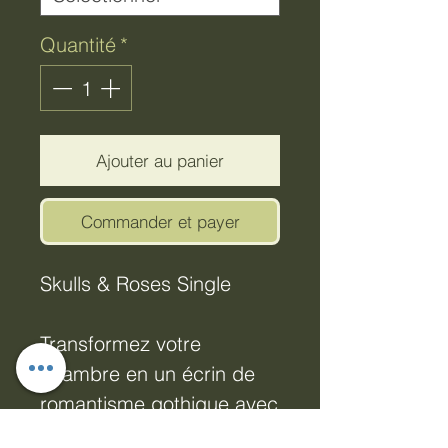
Quantité
*
Ajouter au panier
Commander et payer
Skulls & Roses Single
Transformez votre
chambre en un écrin de
romantisme gothique avec
cette parure de lit