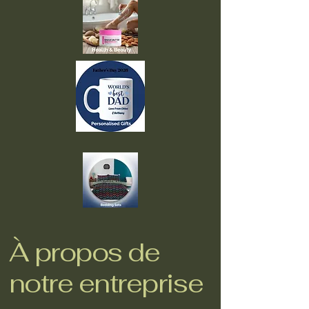
À propos de
notre entreprise