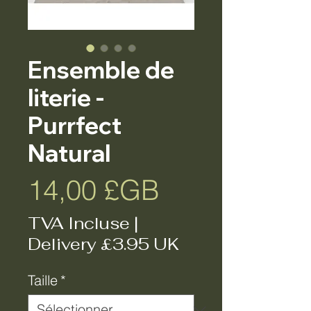
Ensemble de
literie -
Purrfect
Natural
Prix
14,00 £GB
TVA Incluse
|
Delivery £3.95 UK
Taille
*