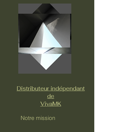
Distributeur indépendant
de
VivaMK
Notre mission