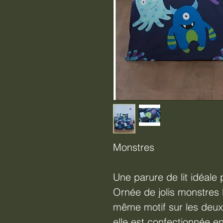
Monstres
Une parure de lit idéale
Ornée de jolis monstres b
même motif sur les deux 
elle est confectionnée en 