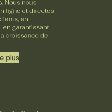
rs. Nous nous
 ligne et directes
lients, en
, en garantissant
 la croissance de
e plus