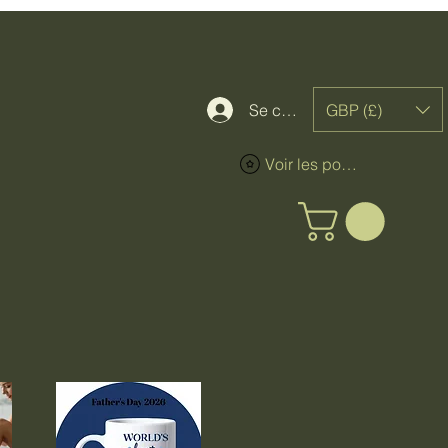
GBP (£)
Se connecter
Voir les points