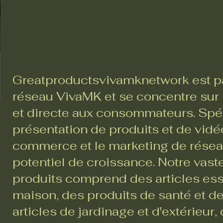
Greatproductsvivamknetwork est pa
réseau VivaMK et se concentre sur l
et directe aux consommateurs. Spéc
présentation de produits et de vidéo
commerce et le marketing de réseau,
potentiel de croissance. Notre va
produits comprend des articles ess
maison, des produits de santé et d
articles de jardinage et d'extérieur