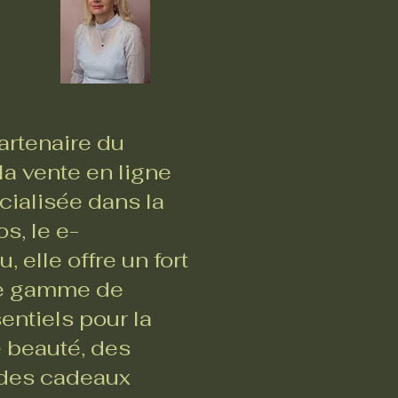
rtenaire du
a vente en ligne
ialisée dans la
s, le e-
 elle offre un fort
ste gamme de
entiels pour la
e beauté, des
, des cadeaux