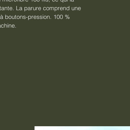
istante. La parure comprend une
re à boutons-pression. 100 %
achine.