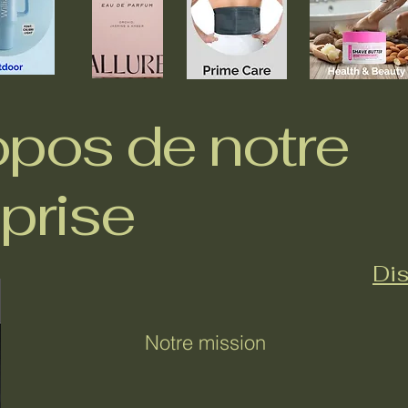
opos de notre
prise
Dis
Notre mission