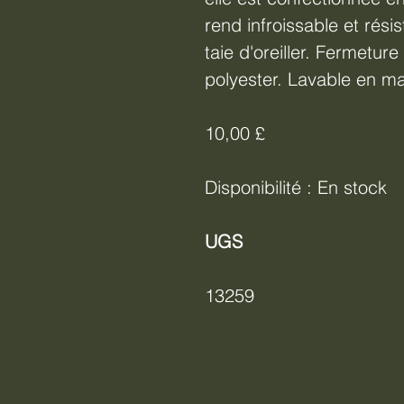
rend infroissable et rés
taie d'oreiller. Fermetu
polyester. Lavable en m
10,00 £
Disponibilité : En stock
UGS
13259