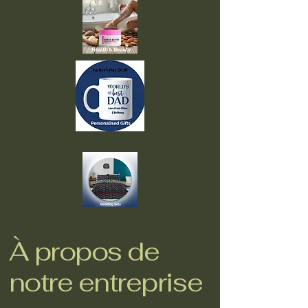
À propos de
notre entreprise