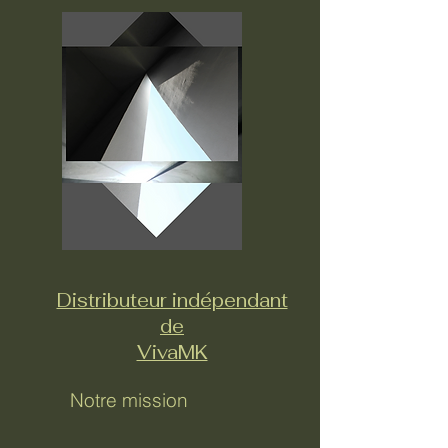
Distributeur indépendant
de
VivaMK
Notre mission