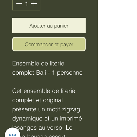
Ajouter au panier
Commander et payer
Ensemble de literie
complet Bali - 1 personne
Cet ensemble de literie
complet et original
présente un motif zigzag
dynamique et un imprimé
losanges au verso. Le
drap-housse assorti