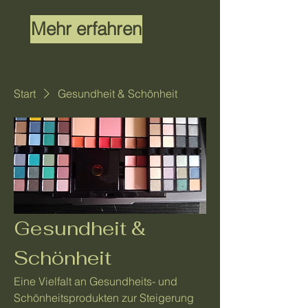
Mehr erfahren
Start
Gesundheit & Schönheit
Gesundheit &
Schönheit
Eine Vielfalt an Gesundheits- und
Schönheitsprodukten zur Steigerung