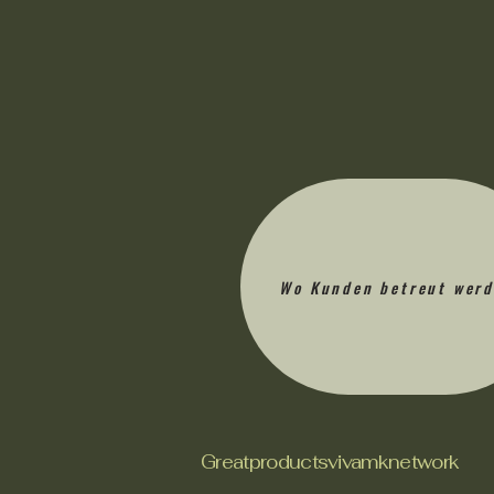
Wo Kunden betreut wer
Greatproductsvivamknetwork