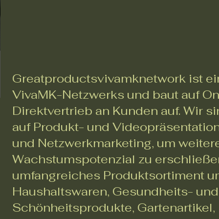
Greatproductsvivamknetwork ist ei
VivaMK-Netzwerks und baut auf On
Direktvertrieb an Kunden auf. Wir si
auf Produkt- und Videopräsentati
und Netzwerkmarketing, um weiter
Wachstumspotenzial zu erschließe
umfangreiches Produktsortiment u
Haushaltswaren, Gesundheits- und
Schönheitsprodukte, Gartenartikel