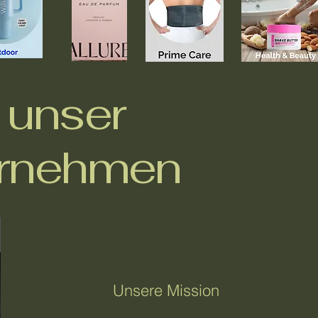
 unser
rnehmen
Unsere Mission