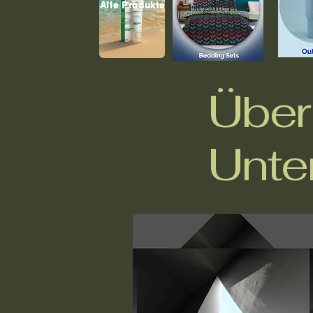
Alle Produkte
Über
Unte