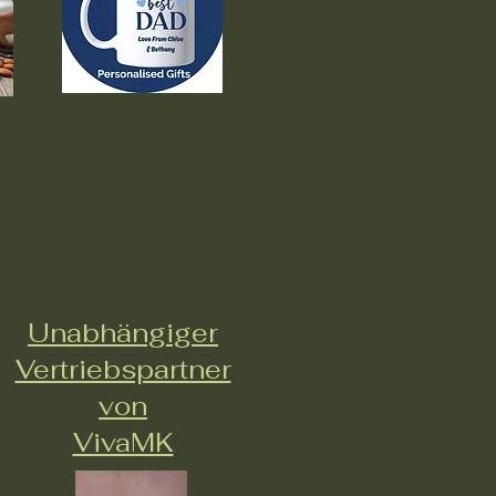
Unabhängiger
Vertriebspartner
von
VivaMK