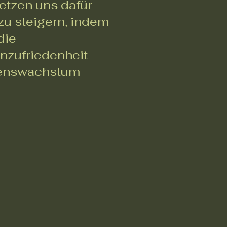
etzen uns dafür
 zu steigern, indem
die
nzufriedenheit
menswachstum