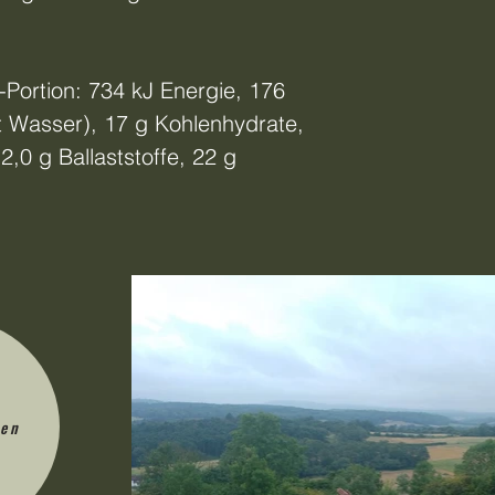
-Portion: 734 kJ Energie, 176
t Wasser), 17 g Kohlenhydrate,
 2,0 g Ballaststoffe, 22 g
den