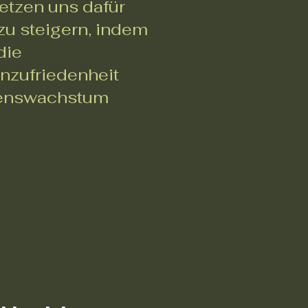
etzen uns dafür
 zu steigern, indem
die
nzufriedenheit
menswachstum