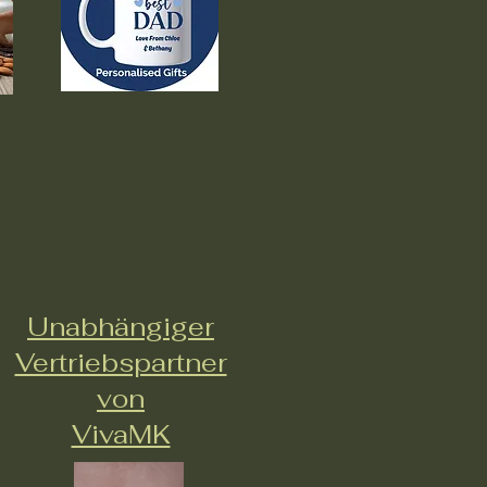
Unabhängiger
Vertriebspartner
von
VivaMK