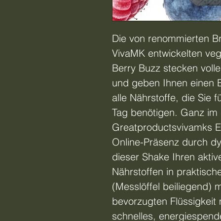
Die von renommierten Br
VivaMK entwickelten ve
Berry Buzz stecken volle
und geben Ihnen einen E
alle Nährstoffe, die Sie 
Tag benötigen. Ganz im 
Greatproductsvivamks E
Online-Präsenz durch dy
dieser Shake Ihren aktiv
Nährstoffen in praktisch
(Messlöffel beiliegend) 
bevorzugten Flüssigkeit m
schnelles, energiespend