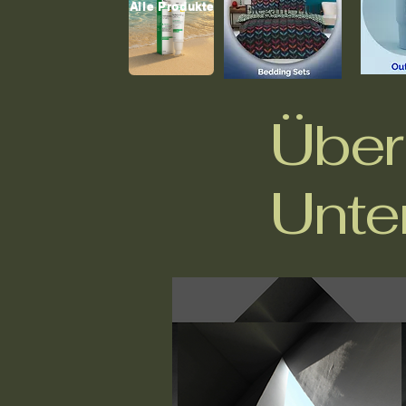
Alle Produkte
Über
Unte