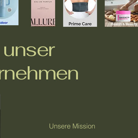
 unser
rnehmen
Unsere Mission