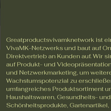
Greatproductsvivamknetwork ist ei
VivaMK-Netzwerks und baut auf On
Direktvertrieb an Kunden auf. Wir si
auf Produkt- und Videopräsentati
und Netzwerkmarketing, um weiter
Wachstumspotenzial zu erschließe
umfangreiches Produktsortiment u
Haushaltswaren, Gesundheits- und
Schönheitsprodukte, Gartenartikel