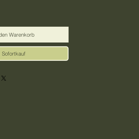
 den Warenkorb
Sofortkauf