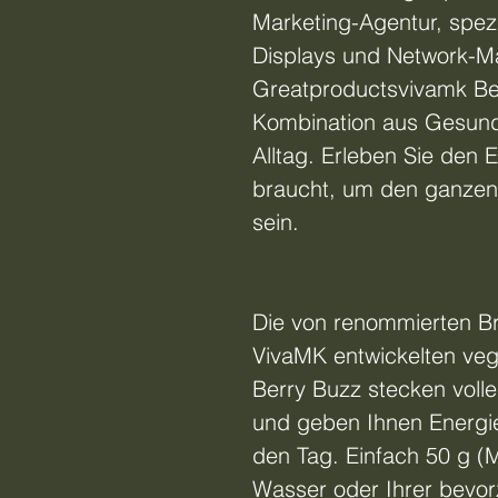
Marketing-Agentur, spezi
Displays und Network-Ma
Greatproductsvivamk Ber
Kombination aus Gesundhe
Alltag. Erleben Sie den 
braucht, um den ganzen 
sein.
Die von renommierten Br
VivaMK entwickelten ve
Berry Buzz stecken volle
und geben Ihnen Energie 
den Tag. Einfach 50 g (M
Wasser oder Ihrer bevor