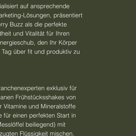
alisiert auf ansprechende
rketing-Lösungen, präsentiert
ry Buzz als die perfekte
it und Vitalität für Ihren
Energieschub, den Ihr Körper
Tag über fit und produktiv zu
anchenexperten exklusiv für
ganen Frühstücksshakes von
r Vitamine und Mineralstoffe
für einen perfekten Start in
esslöffel beiliegend) mit
zugten Flüssigkeit mischen.