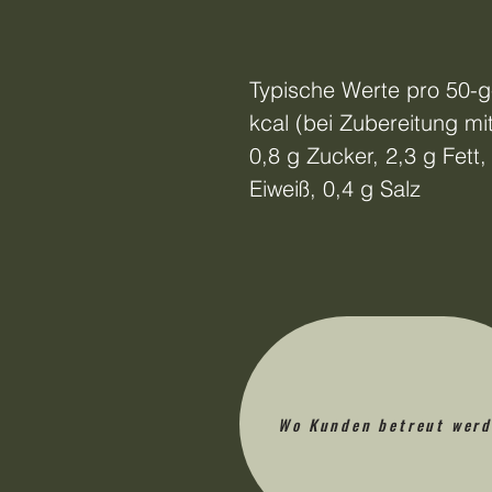
Typische Werte pro 50-g
kcal (bei Zubereitung mi
0,8 g Zucker, 2,3 g Fett,
Eiweiß, 0,4 g Salz
Wo Kunden betreut wer