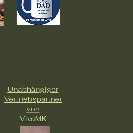
Unabhängiger
Vertriebspartner
von
VivaMK