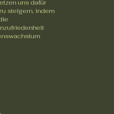
etzen uns dafür
 zu steigern, indem
die
nzufriedenheit
menswachstum