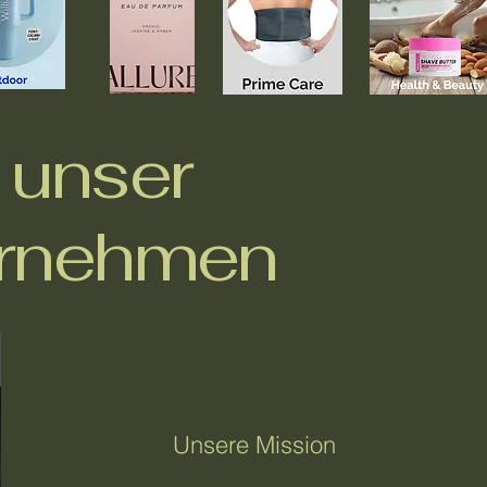
 unser
rnehmen
Unsere Mission