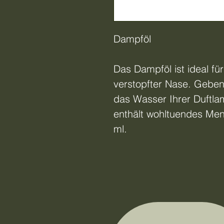
Dampföl
Das Dampföl ist ideal fü
verstopfter Nase. Geben 
das Wasser Ihrer Duftla
enthält wohltuendes Men
ml.