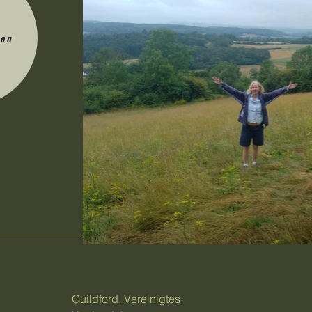
den
Guildford, Vereinigtes