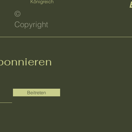
Königreich
©
Copyright
bonnieren
Beitreten