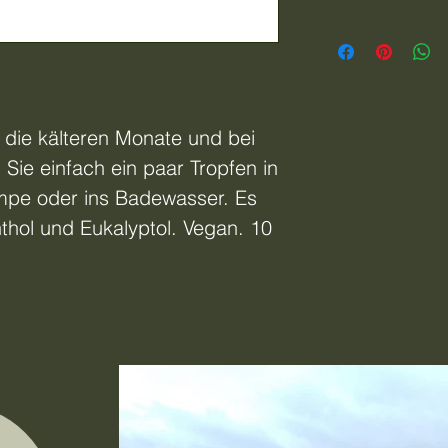
r die kälteren Monate und bei
Sie einfach ein paar Tropfen in
mpe oder ins Badewasser. Es
thol und Eukalyptol. Vegan. 10