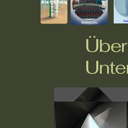
Alle Produkte
Über
Unte