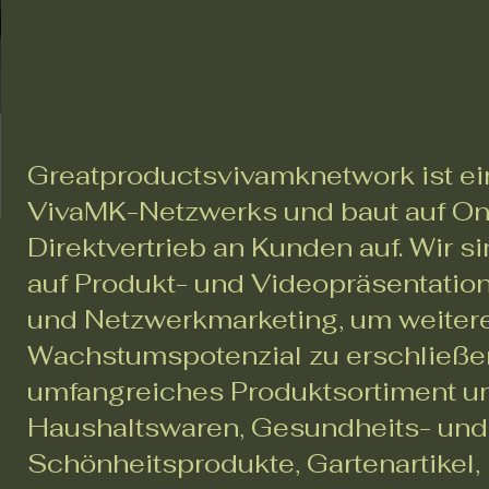
Greatproductsvivamknetwork ist ei
VivaMK-Netzwerks und baut auf On
Direktvertrieb an Kunden auf. Wir si
auf Produkt- und Videopräsentati
und Netzwerkmarketing, um weiter
Wachstumspotenzial zu erschließe
umfangreiches Produktsortiment u
Haushaltswaren, Gesundheits- und
Schönheitsprodukte, Gartenartikel