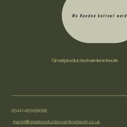
Wo Kunden betreut wer
Greatproductsvivamknetwork
00441483456098
margit@greatproductsvivamknetwork.co.uk