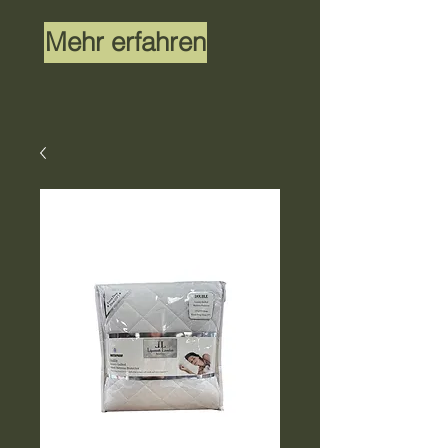
Mehr erfahren