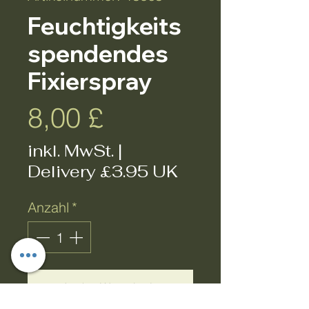
Feuchtigkeits
spendendes
Fixierspray
Preis
8,00 £
inkl. MwSt.
|
Delivery £3.95 UK
Anzahl
*
In den Warenkorb