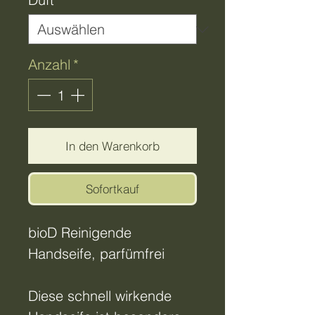
Anzahl
*
In den Warenkorb
Sofortkauf
bioD Reinigende
Handseife, parfümfrei
Diese schnell wirkende