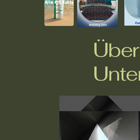
Alle Produkte
Über
Unte