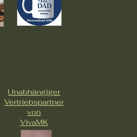
Unabhängiger
Vertriebspartner
von
VivaMK