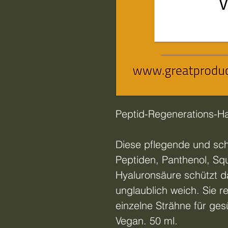
Peptid-Regenerations-
Diese pflegende und sc
Peptiden, Panthenol, Sq
Hyaluronsäure schützt 
unglaublich weich. Sie re
einzelne Strähne für ge
Vegan. 50 ml.