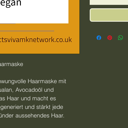
Haarmaske
hwungvolle Haarmaske mit
ualan, Avocadoöl und
das Haar und macht es
generiert und stärkt jede
sünder aussehendes Haar.