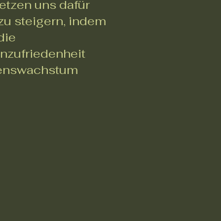
etzen uns dafür
 zu steigern, indem
die
nzufriedenheit
menswachstum