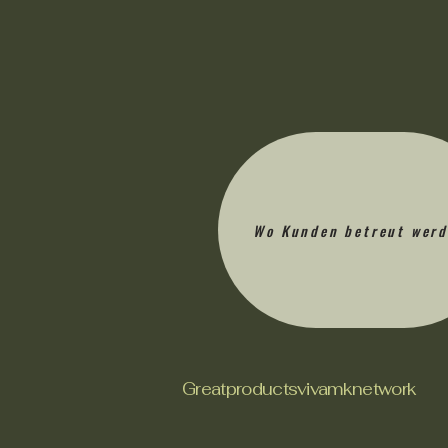
Wo Kunden betreut wer
Greatproductsvivamknetwork