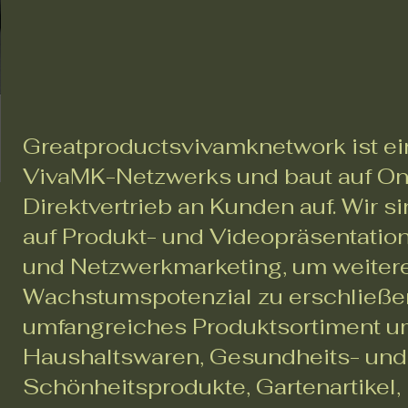
Greatproductsvivamknetwork ist ei
VivaMK-Netzwerks und baut auf On
Direktvertrieb an Kunden auf. Wir si
auf Produkt- und Videopräsentati
und Netzwerkmarketing, um weiter
Wachstumspotenzial zu erschließe
umfangreiches Produktsortiment u
Haushaltswaren, Gesundheits- und
Schönheitsprodukte, Gartenartikel