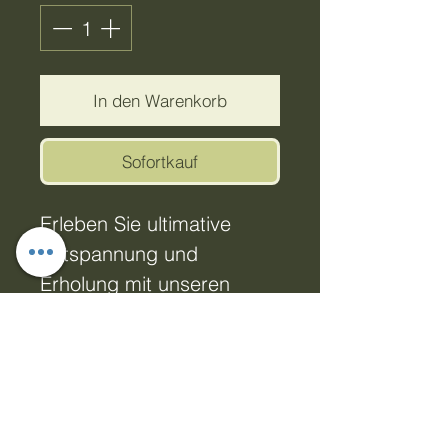
In den Warenkorb
Sofortkauf
Erleben Sie ultimative
Entspannung und
Erholung mit unseren
Edelstein-Badebomben,
erhältlich in den
Duftrichtungen Himbeere
& Granatapfel oder
Bergamotte & Cassis.