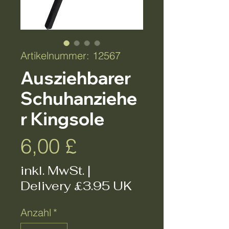
Artikelnummer: 12567
Ausziehbarer
Schuhanziehe
r Kingsole
Preis
6,00 £
inkl. MwSt.
|
Delivery £3.95 UK
Anzahl
*