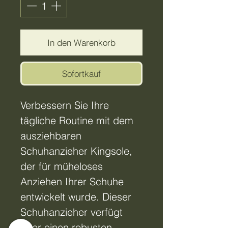
In den Warenkorb
Sofortkauf
Verbessern Sie Ihre 
tägliche Routine mit dem 
ausziehbaren 
Schuhanzieher Kingsole, 
der für müheloses 
Anziehen Ihrer Schuhe 
entwickelt wurde. Dieser 
Schuhanzieher verfügt 
über einen robusten 