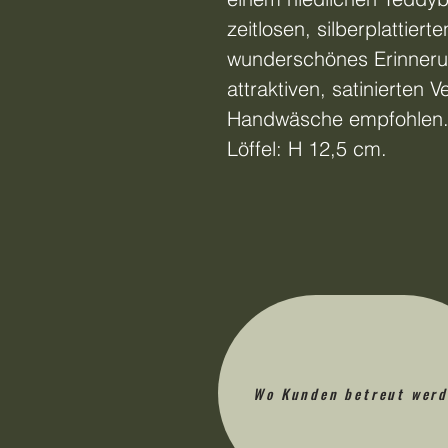
zeitlosen, silberplattiert
wunderschönes Erinnerun
attraktiven, satinierten 
Handwäsche empfohlen.
Löffel: H 12,5 cm.
Wo Kunden betreut wer