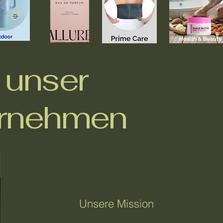
 unser
rnehmen
Unsere Mission