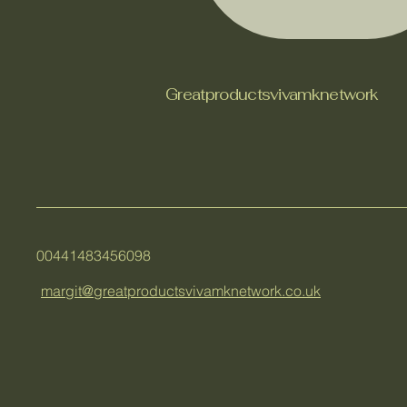
Greatproductsvivamknetwork
00441483456098
margit@greatproductsvivamknetwork.co.uk