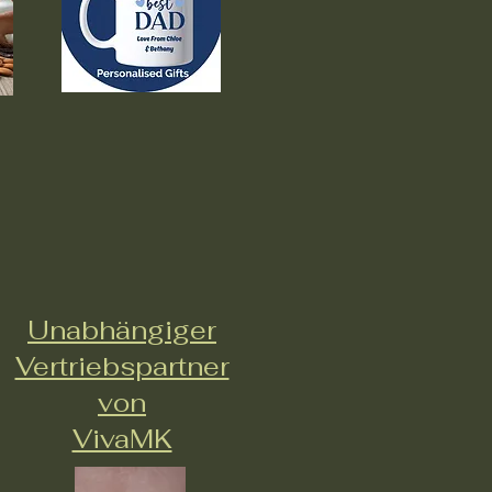
Unabhängiger
Vertriebspartner
von
VivaMK