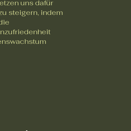
etzen uns dafür
 zu steigern, indem
die
nzufriedenheit
menswachstum