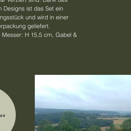
en Designs ist das Set ein
gsstück und wird in einer
Verpackung geliefert.
 Messer: H 15,5 cm, Gabel &
den