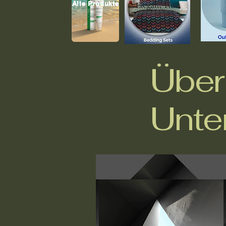
Alle Produkte
Über
Unte