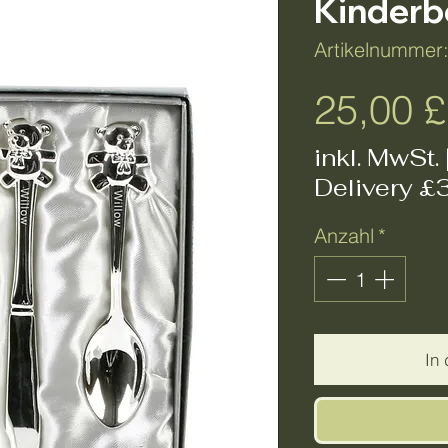
Kinderb
Artikelnummer
25,00 £
inkl. MwSt.
Delivery £
Anzahl
*
In