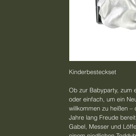
Kinderbesteckset
Ob zur Babyparty, zum e
oder einfach, um ein Ne
willkommen zu heißen – d
Jahre lang Freude berei
Gabel, Messer und Löffel
einem niedlichen Teddyb