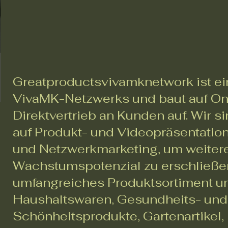
Greatproductsvivamknetwork ist ei
VivaMK-Netzwerks und baut auf On
Direktvertrieb an Kunden auf. Wir si
auf Produkt- und Videopräsentati
und Netzwerkmarketing, um weiter
Wachstumspotenzial zu erschließe
umfangreiches Produktsortiment u
Haushaltswaren, Gesundheits- und
Schönheitsprodukte, Gartenartikel