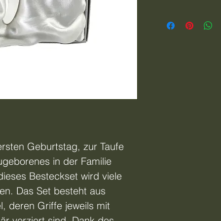
rsten Geburtstag, zur Taufe
ugeborenes in der Familie
ieses Besteckset wird viele
ten. Das Set besteht aus
, deren Griffe jeweils mit
är verziert sind. Dank des