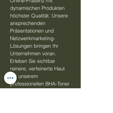
Online-Präsenz mit
dynamischen Produkten
höchster Qualität. Unsere
ansprechenden
Präsentationen und
Netzwerkmarketing-
Lösungen bringen Ihr
Unternehmen voran.
Erleben Sie sichtbar
reinere, verfeinerte Haut
mit unserem
professionellen BHA-Toner
– ideal für alle, die Wert
auf hochwertige
Hautpflege legen.