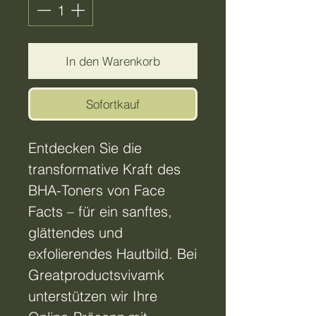
In den Warenkorb
Sofortkauf
Entdecken Sie die
transformative Kraft des
BHA-Toners von Face
Facts – für ein sanftes,
glättendes und
exfolierendes Hautbild. Bei
Greatproductsvivamk
unterstützen wir Ihre