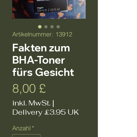
Artikelnummer: 13912
Fakten zum
BHA-Toner
fürs Gesicht
Preis
8,00 £
inkl. MwSt.
|
Delivery £3.95 UK
Anzahl
*