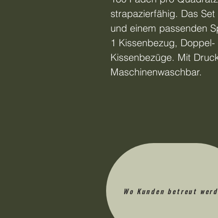
strapazierfähig. Das Se
und einem passenden Sp
1 Kissenbezug, Doppel- 
Kissenbezüge. Mit Druck
Maschinenwaschbar.
Wo Kunden betreut wer