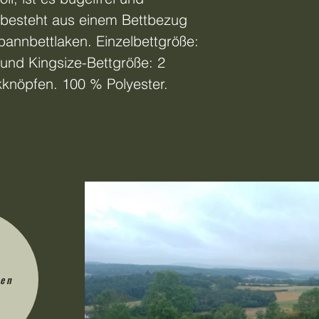
t besteht aus einem Bettbezug
annbettlaken. Einzelbettgröße:
und Kingsize-Bettgröße: 2
knöpfen. 100 % Polyester.
den