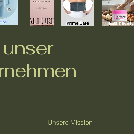
 unser
rnehmen
Unsere Mission