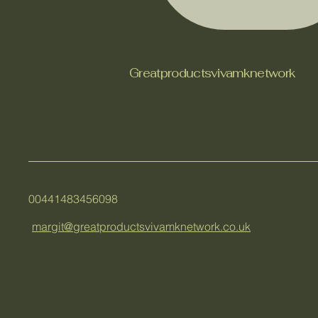
Greatproductsvivamknetwork
00441483456098
margit@greatproductsvivamknetwork.co.uk