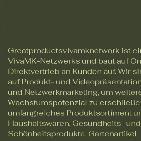
Greatproductsvivamknetwork ist ei
VivaMK-Netzwerks und baut auf On
Direktvertrieb an Kunden auf. Wir si
auf Produkt- und Videopräsentati
und Netzwerkmarketing, um weiter
Wachstumspotenzial zu erschließe
umfangreiches Produktsortiment u
Haushaltswaren, Gesundheits- und
Schönheitsprodukte, Gartenartikel