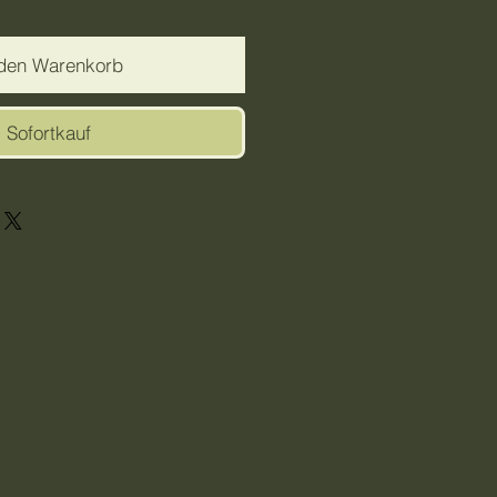
 den Warenkorb
Sofortkauf