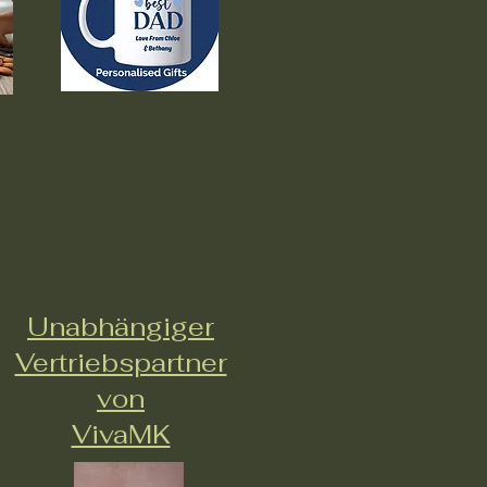
Unabhängiger
Vertriebspartner
von
VivaMK