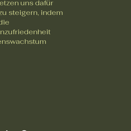
etzen uns dafür
 zu steigern, indem
die
nzufriedenheit
menswachstum