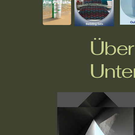
Alle Produkte
Über
Unte